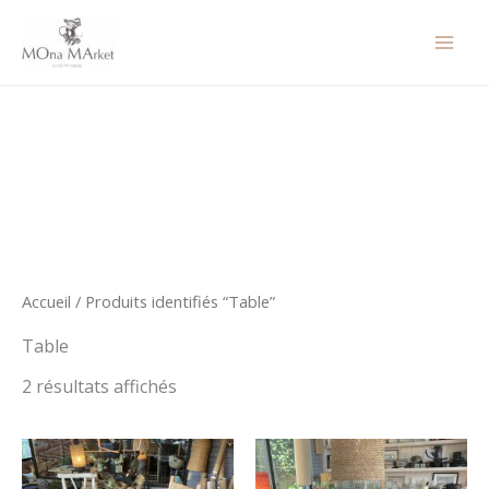
Aller
au
contenu
Accueil
/ Produits identifiés “Table”
Table
2 résultats affichés