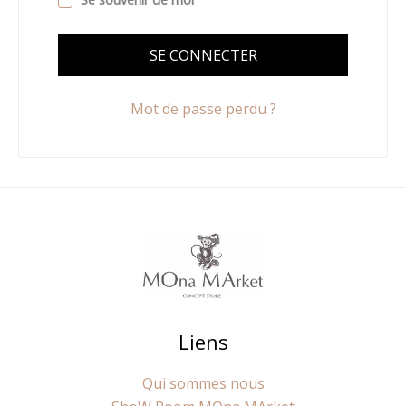
SE CONNECTER
Mot de passe perdu ?
Liens
Qui sommes nous