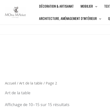
Aller
DÉCORATION & ARTISANAT
MOBILIER
TEX
au
contenu
ARCHITECTURE, AMÉNAGEMENT D’INTÉRIEUR
Q
Accueil
/
Art de la table
/ Page 2
Art de la table
Affichage de 10–15 sur 15 résultats