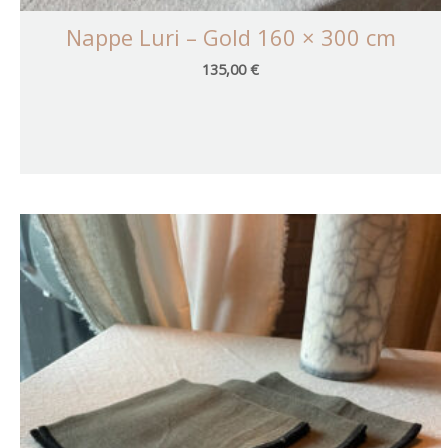
Nappe Luri – Gold 160 × 300 cm
135,00
€