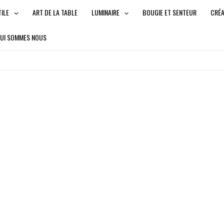
TILE
ART DE LA TABLE
LUMINAIRE
BOUGIE ET SENTEUR
CRÉ
UI SOMMES NOUS