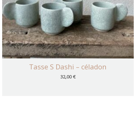
Tasse S Dashi – céladon
32,00
€