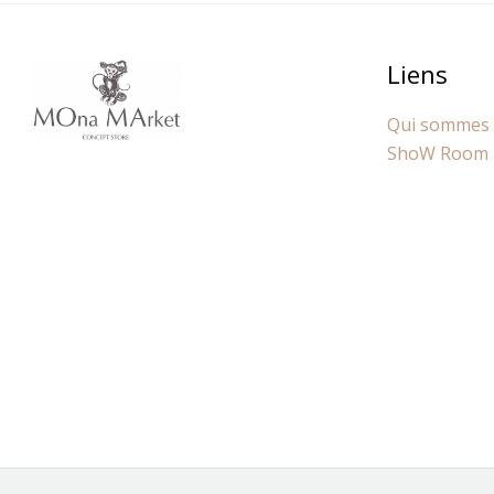
Liens
Qui sommes
ShoW Room 