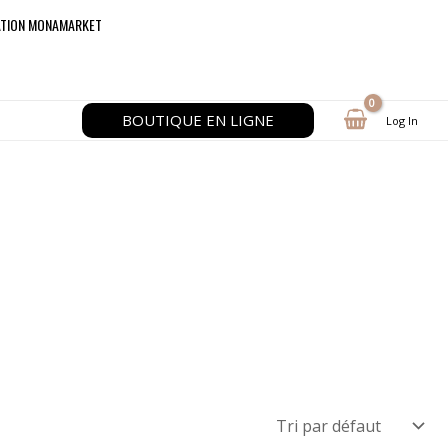
ATION MONAMARKET
BOUTIQUE EN LIGNE
Log In