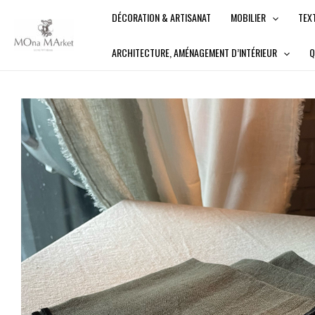
Aller
DÉCORATION & ARTISANAT
MOBILIER
TEX
au
contenu
ARCHITECTURE, AMÉNAGEMENT D’INTÉRIEUR
Q