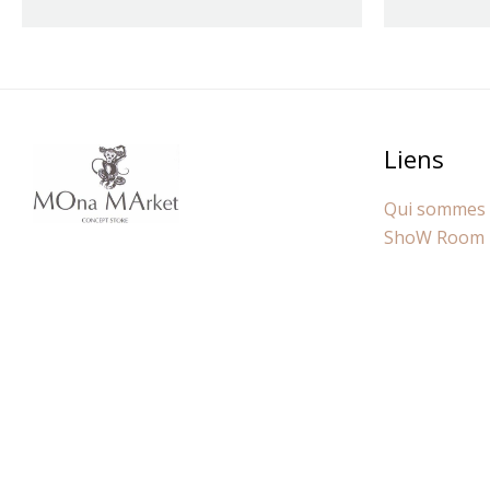
Liens
Qui sommes
ShoW Room 