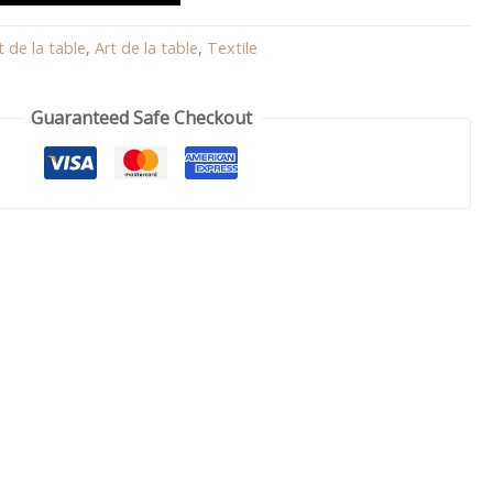
t de la table
,
Art de la table
,
Textile
Guaranteed Safe Checkout