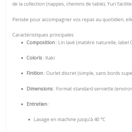
de la collection (nappes, chemins de table), Yuri facili
Pensée pour accompagner vos repas au quotidien, elle es
Caractéristiques principales
Composition
: Lin lavé (matière naturelle, labe
Coloris
: Kaki
Finition
: Ourlet discret (simple, sans bords supe
Dimensions
: Format standard serviette (enviro
Entretien
:
Lavage en machine jusqu’à 40 °C