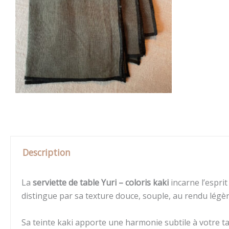
Description
La
serviette de table Yuri – coloris kaki
incarne l’esprit
distingue par sa texture douce, souple, au rendu légè
Sa teinte kaki apporte une harmonie subtile à votre t