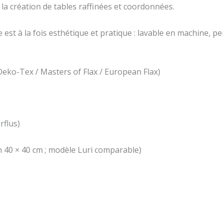
te la création de tables raffinées et coordonnées.
t à la fois esthétique et pratique : lavable en machine, peu 
l Oeko-Tex / Masters of Flax / European Flax)
rflus)
n 40 × 40 cm ; modèle Luri comparable)