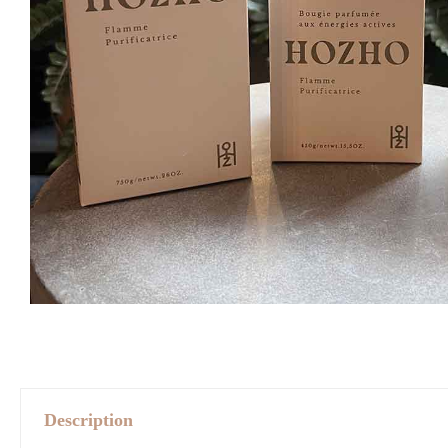
Description