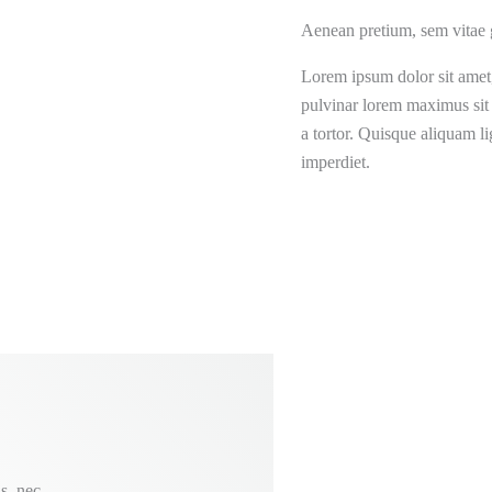
Aenean pretium, sem vitae g
Lorem ipsum dolor sit amet, 
pulvinar lorem maximus sit 
a tortor. Quisque aliquam l
imperdiet.
s, nec