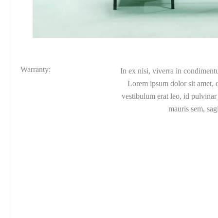
Warranty:
In ex nisi, viverra in condimen
Lorem ipsum dolor sit amet, c
vestibulum erat leo, id pulvina
mauris sem, sagi