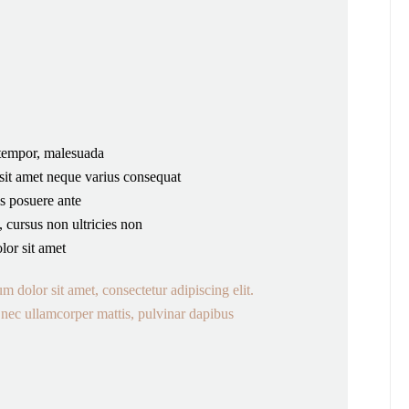
 tempor, malesuada
 sit amet neque varius consequat
s posuere ante
 cursus non ultricies non
or sit amet
 dolor sit amet, consectetur adipiscing elit.
us nec ullamcorper mattis, pulvinar dapibus