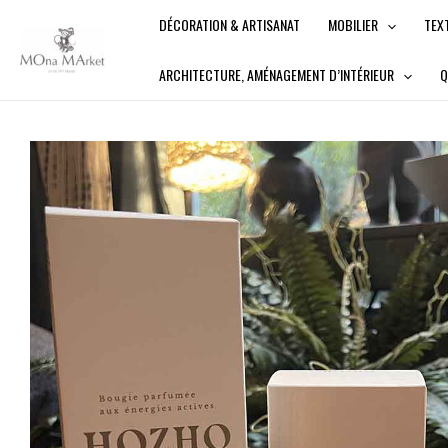
Aller
DÉCORATION & ARTISANAT
MOBILIER
TEX
au
contenu
ARCHITECTURE, AMÉNAGEMENT D’INTÉRIEUR
Q