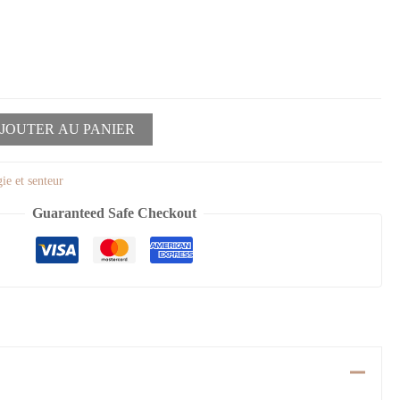
JOUTER AU PANIER
ie et senteur
Guaranteed Safe Checkout