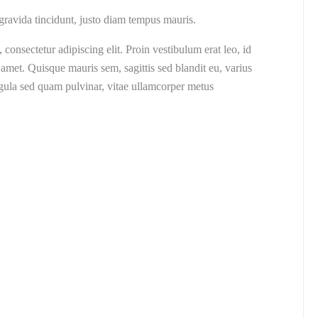
ravida tincidunt, justo diam tempus mauris.
consectetur adipiscing elit. Proin vestibulum erat leo, id
amet. Quisque mauris sem, sagittis sed blandit eu, varius
igula sed quam pulvinar, vitae ullamcorper metus