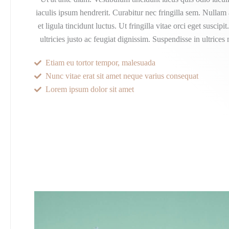
iaculis ipsum hendrerit. Curabitur nec fringilla sem. Nullam
et ligula tincidunt luctus. Ut fringilla vitae orci eget suscipi
ultricies justo ac feugiat dignissim. Suspendisse in ultrices
Etiam eu tortor tempor, malesuada
Nunc vitae erat sit amet neque varius consequat
Lorem ipsum dolor sit amet