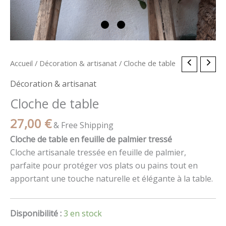
quantité
Accueil
/
Décoration & artisanat
/ Cloche de table
de
Décoration & artisanat
Cloche
Cloche de table
de
table
27,00
€
& Free Shipping
Cloche de table en feuille de palmier tressé
Cloche artisanale tressée en feuille de palmier,
parfaite pour protéger vos plats ou pains tout en
apportant une touche naturelle et élégante à la table.
Disponibilité :
3 en stock