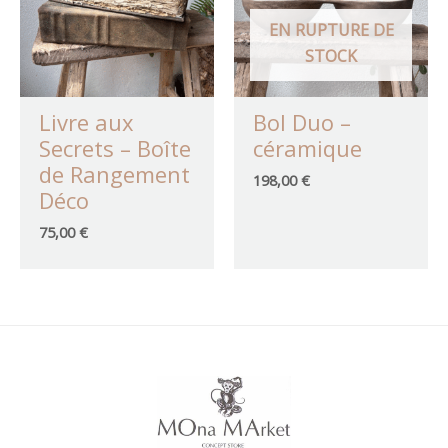
EN RUPTURE DE
STOCK
Livre aux
Bol Duo –
Secrets – Boîte
céramique
de Rangement
198,00
€
Déco
75,00
€