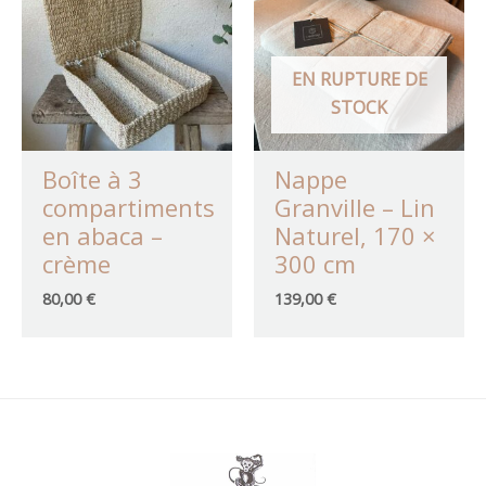
EN RUPTURE DE
STOCK
Boîte à 3
Nappe
compartiments
Granville – Lin
en abaca –
Naturel, 170 ×
crème
300 cm
80,00
€
139,00
€