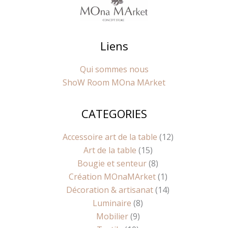
Liens
Qui sommes nous
ShoW Room MOna MArket
CATEGORIES
10
9
8
15
8
1
14
12
produits
produits
produits
produits
produits
produit
produits
produits
Accessoire art de la table
12
Art de la table
15
Bougie et senteur
8
Création MOnaMArket
1
Décoration & artisanat
14
Luminaire
8
Mobilier
9