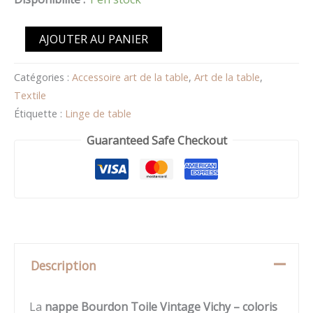
Litchi
AJOUTER AU PANIER
Catégories :
Accessoire art de la table
,
Art de la table
,
Textile
Étiquette :
Linge de table
Guaranteed Safe Checkout
Description
La
nappe Bourdon Toile Vintage Vichy – coloris